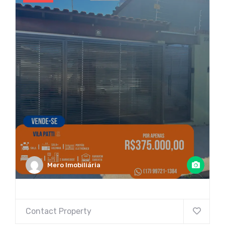
Mero Imobiliária
Contact Property