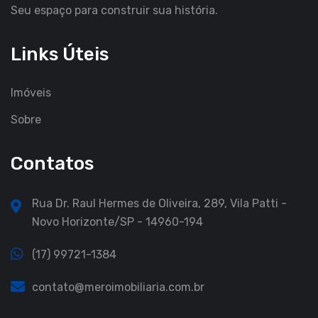
Seu espaço para construir sua história.
Links Úteis
Imóveis
Sobre
Contatos
Rua Dr. Raul Hermes de Oliveira, 289, Vila Patti -
Novo Horizonte/SP - 14960-194
(17) 99721-1384
contato@meroimobiliaria.com.br