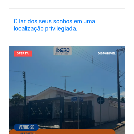
O lar dos seus sonhos em uma
localização privilegiada.
OFERTA
DISPONÍVEL