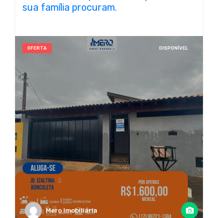
sua família procuram.
OFERTA
DISPONÍVEL
Mero Imobiliária