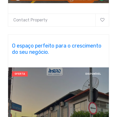
Contact Property
O espaço perfeito para o crescimento
do seu negócio.
OFERTA
DISPONÍVEL