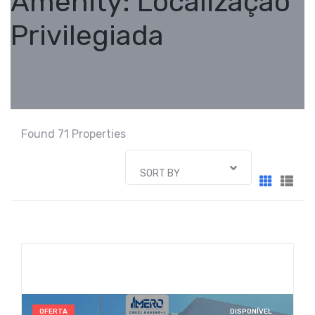
Amenity:
Localização
Privilegiada
Found 71 Properties
SORT BY
OFERTA
DISPONÍVEL