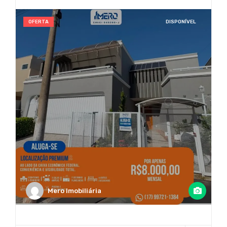
OFERTA
DISPONÍVEL
Mero Imobiliária