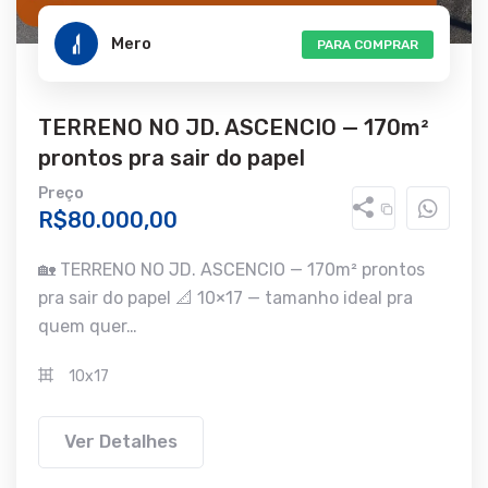
Mero
PARA COMPRAR
TERRENO NO JD. ASCENCIO — 170m²
prontos pra sair do papel
Preço
R$80.000,00
🏡 TERRENO NO JD. ASCENCIO — 170m² prontos
pra sair do papel 📐 10×17 — tamanho ideal pra
quem quer…
10x17
Ver Detalhes