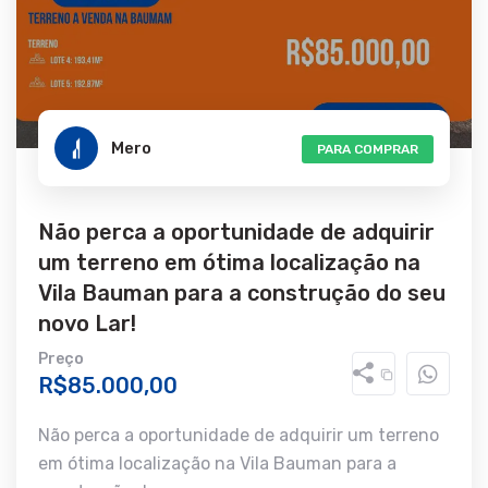
Mero
PARA COMPRAR
Não perca a oportunidade de adquirir
um terreno em ótima localização na
Vila Bauman para a construção do seu
novo Lar!
Preço
R$85.000,00
Não perca a oportunidade de adquirir um terreno
em ótima localização na Vila Bauman para a