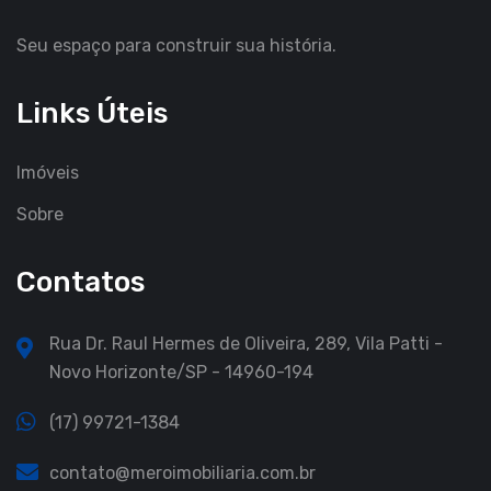
Seu espaço para construir sua história.
Links Úteis
Imóveis
Sobre
Contatos
Rua Dr. Raul Hermes de Oliveira, 289, Vila Patti -
Novo Horizonte/SP - 14960-194
(17) 99721-1384
contato@meroimobiliaria.com.br