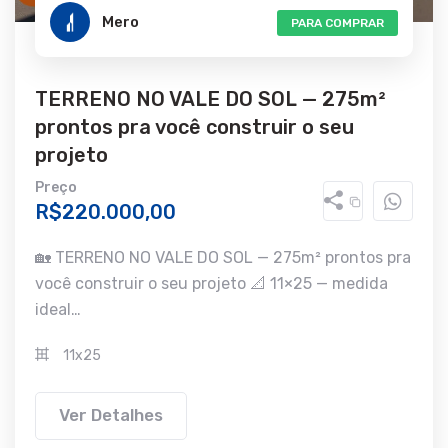
Mero
PARA COMPRAR
TERRENO NO VALE DO SOL — 275m²
prontos pra você construir o seu
projeto
Preço
R$220.000,00
🏡 TERRENO NO VALE DO SOL — 275m² prontos pra
você construir o seu projeto 📐 11×25 — medida
ideal…
11x25
Ver Detalhes