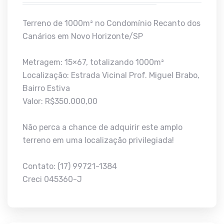
Terreno de 1000m² no Condomínio Recanto dos
Canários em Novo Horizonte/SP
Metragem: 15×67, totalizando 1000m²
Localização: Estrada Vicinal Prof. Miguel Brabo,
Bairro Estiva
Valor: R$350.000,00
Não perca a chance de adquirir este amplo
terreno em uma localização privilegiada!
Contato: (17) 99721-1384
Creci 045360-J