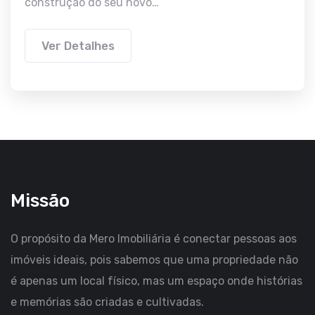
construção do seu novo…
Ver Detalhes
Missão
O propósito da Mero Imobiliária é conectar pessoas aos
imóveis ideais, pois sabemos que uma propriedade não
é apenas um local físico, mas um espaço onde histórias
e memórias são criadas e cultivadas.