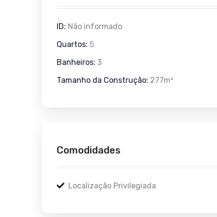
ID:
Não informado
Quartos:
5
Banheiros:
3
Tamanho da Construção:
277m²
Comodidades
Localização Privilegiada