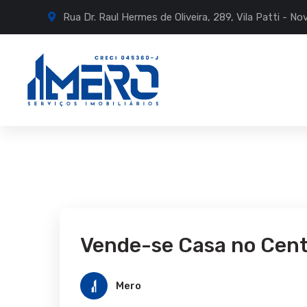
Rua Dr. Raul Hermes de Oliveira, 289, Vila Patti - 
Vende-se Casa no Centr
Mero