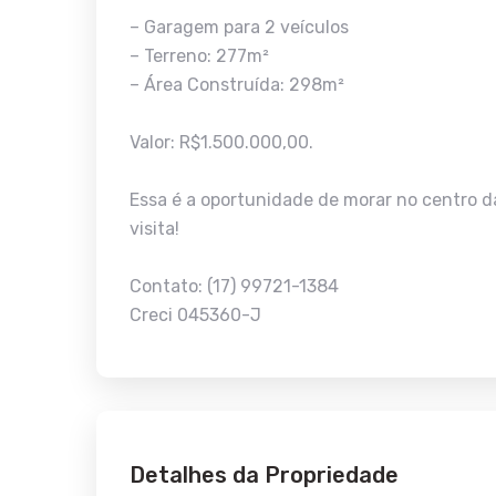
– Garagem para 2 veículos
– Terreno: 277m²
– Área Construída: 298m²
Valor: R$1.500.000,00.
Essa é a oportunidade de morar no centro d
visita!
Contato: (17) 99721-1384
Creci 045360-J
Detalhes da Propriedade