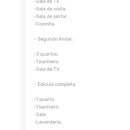
-Sala de TV.
-Sala de visita.
-Sala de jantar.
-Cozinha.
– Segundo Andar:
-3 quartos.
-1 banheiro.
-Sala de TV.
– Edícula completa:
-1 quarto.
-1 banheiro.
-Sala.
-Lavanderia.