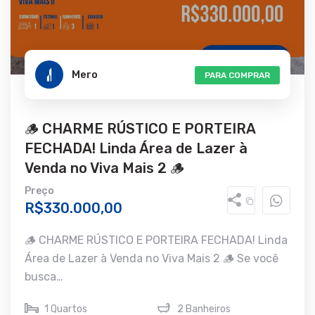
Mero
PARA COMPRAR
🪵 CHARME RÚSTICO E PORTEIRA
FECHADA! Linda Área de Lazer à
Venda no Viva Mais 2 🪵
Preço
R$330.000,00
🪵 CHARME RÚSTICO E PORTEIRA FECHADA! Linda
Área de Lazer à Venda no Viva Mais 2 🪵 Se você
busca…
1 Quartos
2 Banheiros