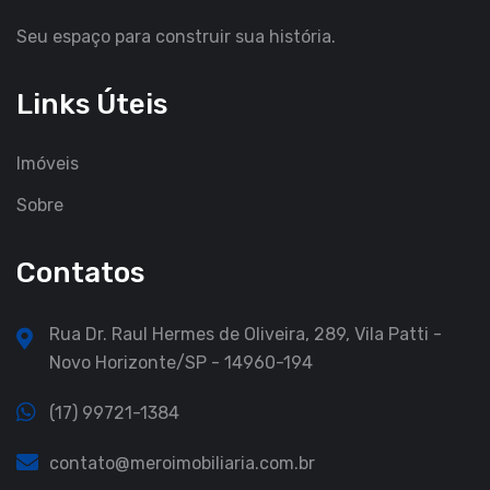
Seu espaço para construir sua história.
Links Úteis
Imóveis
Sobre
Contatos
Rua Dr. Raul Hermes de Oliveira, 289, Vila Patti -
Novo Horizonte/SP - 14960-194
(17) 99721-1384
contato@meroimobiliaria.com.br