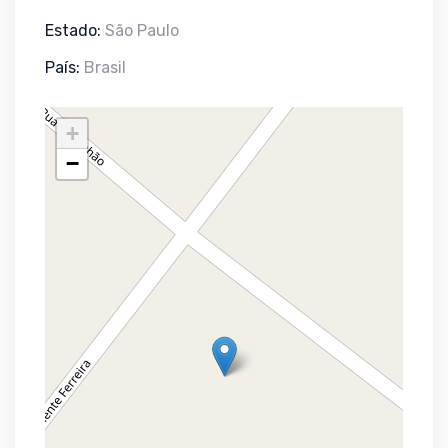
Estado:
São Paulo
País:
Brasil
+
−