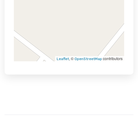
, ©
contributors
Leaflet
OpenStreetMap