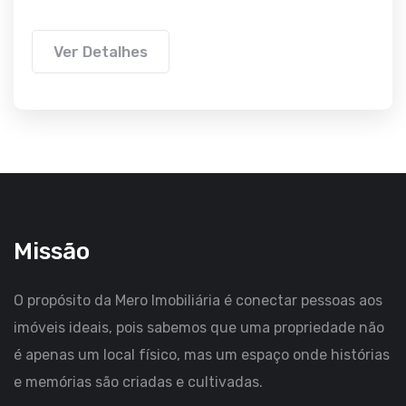
Ver Detalhes
Missão
O propósito da Mero Imobiliária é conectar pessoas aos
imóveis ideais, pois sabemos que uma propriedade não
é apenas um local físico, mas um espaço onde histórias
e memórias são criadas e cultivadas.