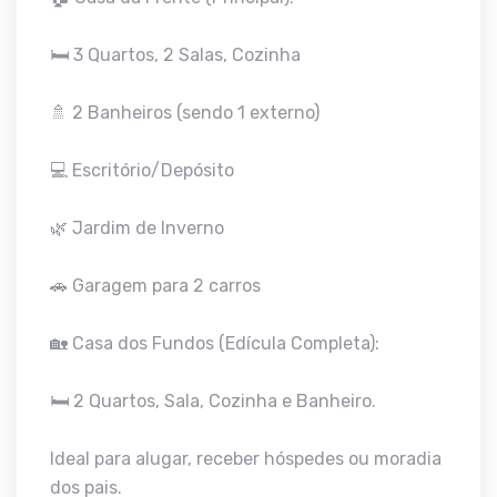
🛏️ 3 Quartos, 2 Salas, Cozinha
🚿 2 Banheiros (sendo 1 externo)
💻 Escritório/Depósito
🌿 Jardim de Inverno
🚗 Garagem para 2 carros
🏡 Casa dos Fundos (Edícula Completa):
🛏️ 2 Quartos, Sala, Cozinha e Banheiro.
Ideal para alugar, receber hóspedes ou moradia
dos pais.