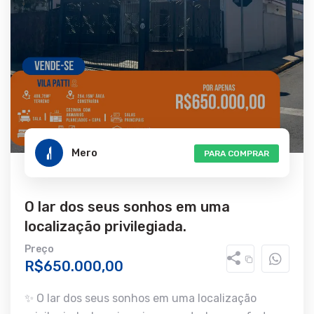
Mero
PARA COMPRAR
O lar dos seus sonhos em uma
localização privilegiada.
Preço
R$650.000,00
✨ O lar dos seus sonhos em uma localização