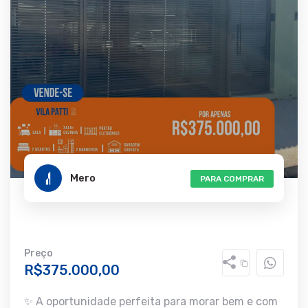
Mero
PARA COMPRAR
Preço
R$375.000,00
✨ A oportunidade perfeita para morar bem e com