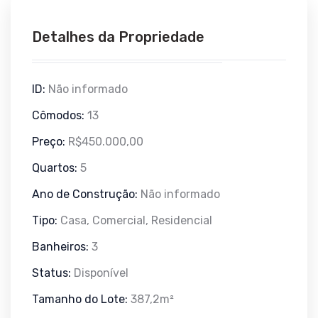
Detalhes da Propriedade
ID:
Não informado
Cômodos:
13
Preço:
R$450.000,00
Quartos:
5
Ano de Construção:
Não informado
Tipo:
Casa, Comercial, Residencial
Banheiros:
3
Status:
Disponível
Tamanho do Lote:
387,2m²