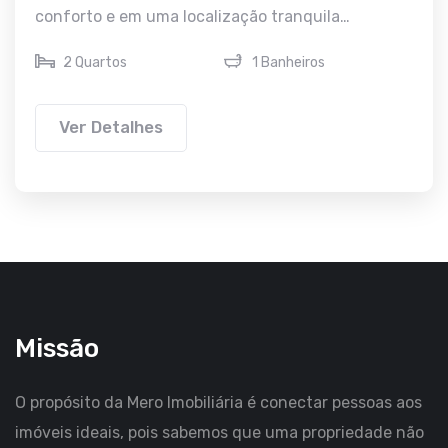
conforto e em uma localização tranquila…
2 Quartos
1 Banheiros
Ver Detalhes
Missão
O propósito da Mero Imobiliária é conectar pessoas aos
imóveis ideais, pois sabemos que uma propriedade não