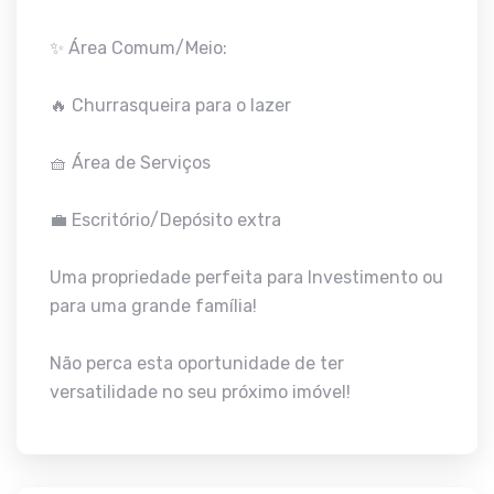
✨ Área Comum/Meio:
🔥 Churrasqueira para o lazer
🧺 Área de Serviços
💼 Escritório/Depósito extra
Uma propriedade perfeita para Investimento ou
para uma grande família!
Não perca esta oportunidade de ter
versatilidade no seu próximo imóvel!