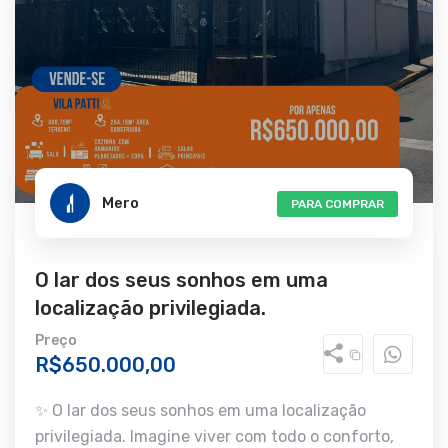
Mero
PARA COMPRAR
O lar dos seus sonhos em uma
localização privilegiada.
Preço
R$650.000,00
✨ O lar dos seus sonhos em uma localização
privilegiada. Imagine viver com todo o conforto,