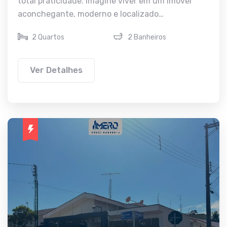
total praticidade. Imagine viver em um imóvel
aconchegante, moderno e localizado…
2 Quartos
2 Banheiros
Ver Detalhes