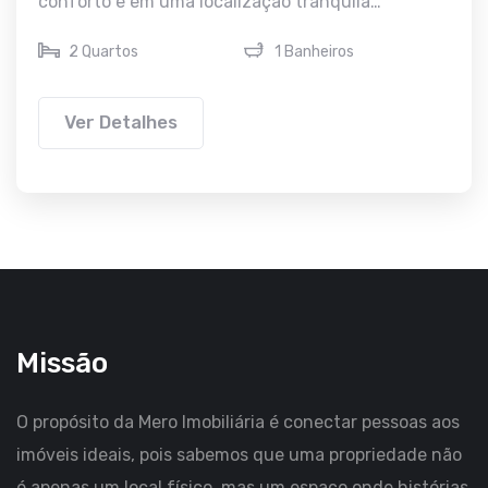
conforto e em uma localização tranquila…
2 Quartos
1 Banheiros
Ver Detalhes
Missão
O propósito da Mero Imobiliária é conectar pessoas aos
imóveis ideais, pois sabemos que uma propriedade não
é apenas um local físico, mas um espaço onde histórias