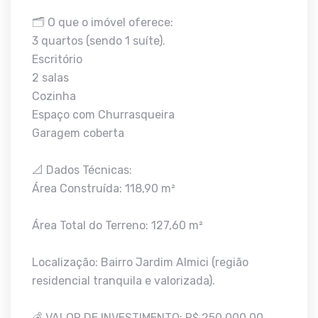
🗂️ O que o imóvel oferece:
3 quartos (sendo 1 suíte).
Escritório
2 salas
Cozinha
Espaço com Churrasqueira
Garagem coberta
📐 Dados Técnicas:
Área Construída: 118,90 m²
Área Total do Terreno: 127,60 m²
Localização: Bairro Jardim Almici (região
residencial tranquila e valorizada).
💰 VALOR DE INVESTIMENTO: R$ 250.000,00