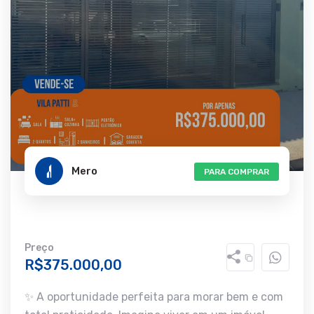
Mero
PARA COMPRAR
Preço
R$375.000,00
✨ A oportunidade perfeita para morar bem e com