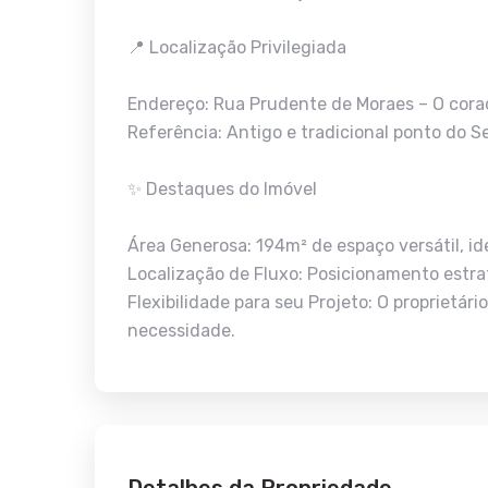
📍 Localização Privilegiada
Endereço: Rua Prudente de Moraes – O cora
Referência: Antigo e tradicional ponto do Se
✨ Destaques do Imóvel
Área Generosa: 194m² de espaço versátil, id
Localização de Fluxo: Posicionamento estra
Flexibilidade para seu Projeto: O proprietár
necessidade.
Detalhes da Propriedade