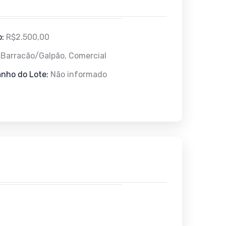
o:
R$2.500,00
:
Barracão/Galpão, Comercial
nho do Lote:
Não informado