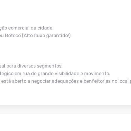
ção comercial da cidade.
u Boteco (Alto fluxo garantido!).
eal para diversos segmentos;
tégico em rua de grande visibilidade e movimento.
io está aberto a negociar adequações e benfeitorias no local