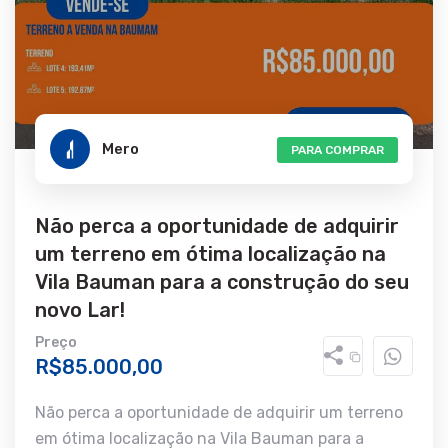
Mero
PARA COMPRAR
Não perca a oportunidade de adquirir
um terreno em ótima localização na
Vila Bauman para a construção do seu
novo Lar!
Preço
R$85.000,00
Não perca a oportunidade de adquirir um terreno
em ótima localização na Vila Bauman para a