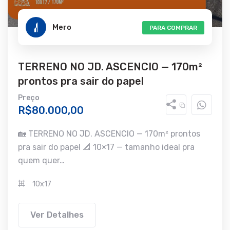
Mero
PARA COMPRAR
TERRENO NO JD. ASCENCIO — 170m²
prontos pra sair do papel
Preço
R$80.000,00
🏡 TERRENO NO JD. ASCENCIO — 170m² prontos
pra sair do papel 📐 10×17 — tamanho ideal pra
quem quer…
10x17
Ver Detalhes