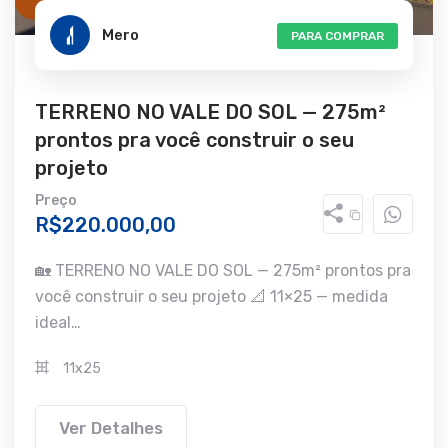
Mero
PARA COMPRAR
TERRENO NO VALE DO SOL — 275m²
prontos pra você construir o seu
projeto
Preço
R$220.000,00
🏡 TERRENO NO VALE DO SOL — 275m² prontos pra
você construir o seu projeto 📐 11×25 — medida
ideal…
11x25
Ver Detalhes