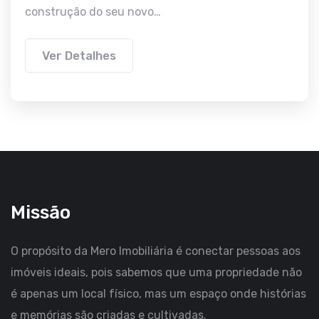
construção do seu novo…
Ver Detalhes
Missão
O propósito da Mero Imobiliária é conectar pessoas aos
imóveis ideais, pois sabemos que uma propriedade não
é apenas um local físico, mas um espaço onde histórias
e memórias são criadas e cultivadas.