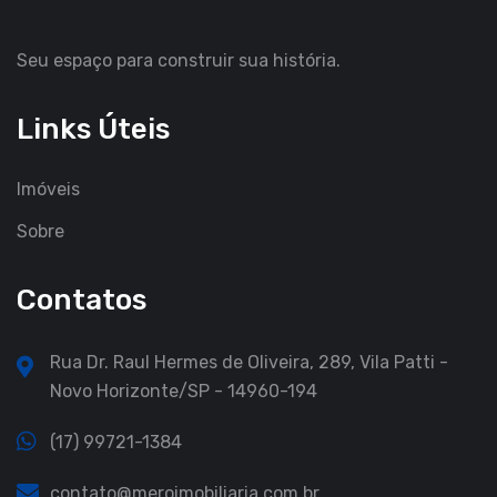
Seu espaço para construir sua história.
Links Úteis
Imóveis
Sobre
Contatos
Rua Dr. Raul Hermes de Oliveira, 289, Vila Patti -
Novo Horizonte/SP - 14960-194
(17) 99721-1384
contato@meroimobiliaria.com.br