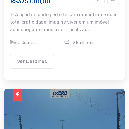
R$375.000,00
✨ A oportunidade perfeita para morar bem e com
total praticidade. Imagine viver em um imóvel
aconchegante, moderno e localizado…
2 Quartos
2 Banheiros
Ver Detalhes